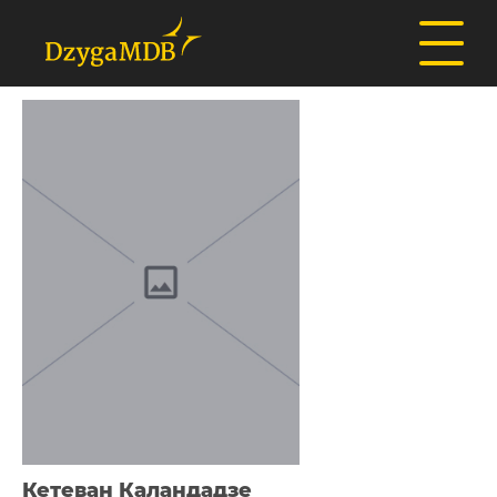
Кетеван Каландадзе