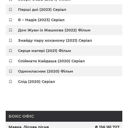
Перші дні (2023) Серіал
Я – Надія (2023) Серіал
Дон Жуан із Жашкова (2022) Фільм
Знайду пару коханому (2021) Серіал
Серце матері (2021) Фільм
Спіймати Кайдаша (2020) Серіал
Однокласник (2020) Фільм
Слід (2020) Серіал
БОКС ОФІС
Мавка. Лісова пісня
₴ 156 161 727