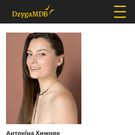
Антоніна Хижняк