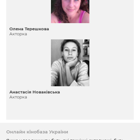
Олена Терешкова
Акторка
Анастасія Новаківська
Акторка
Онлайн кінобаза України