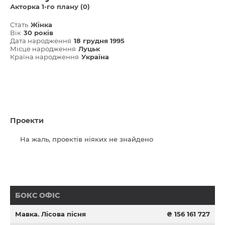
Акторка 1-го плану (0)
Стать
Жінка
Вік
30 років
Дата народження
18 грудня 1995
Місце народження
Луцьк
Країна народження
Україна
Проекти
На жаль, проектів ніяких не знайдено
БОКС ОФІС
Мавка. Лісова пісня
₴ 156 161 727