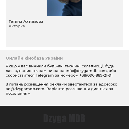
Тетяна Ахтямова
Акторка
Онлайн кінобаза України
Якщо у вас виникли будь-які технічні складнощі, будь
ласка, напишіть нам листа на
info@dzygamdb.com
, або
скористайтеся Telegram за номером
+38(096)889-21-91
З питань розміщення реклами звертайтеся за адресою:
ad@dzygamdb.com
. Варіанти розміщення дивіться за
посиланням