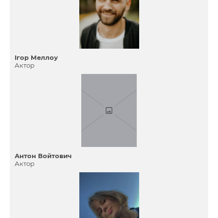
Ігор Меллоу
Актор
Антон Войтович
Актор