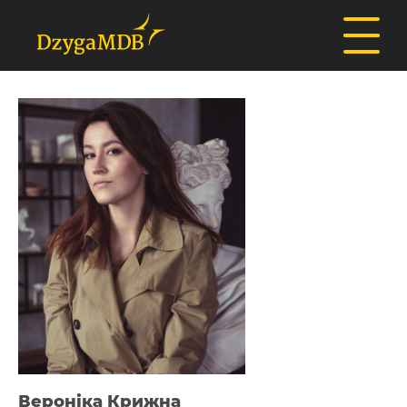
Вероніка Крижна