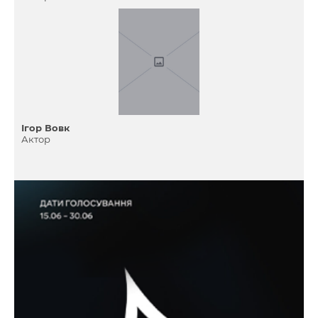
Ігор Вовк
Актор