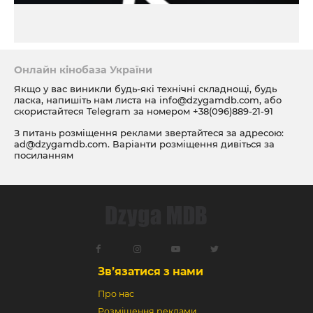
Онлайн кінобаза України
Якщо у вас виникли будь-які технічні складнощі, будь
ласка, напишіть нам листа на
info@dzygamdb.com
, або
скористайтеся Telegram за номером
+38(096)889-21-91
З питань розміщення реклами звертайтеся за адресою:
ad@dzygamdb.com
. Варіанти розміщення дивіться за
посиланням
Зв’язатися з нами
Про нас
Розміщення реклами