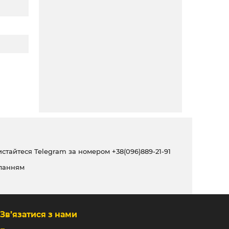
ристайтеся Telegram за номером
+38(096)889-21-91
ланням
Зв’язатися з нами