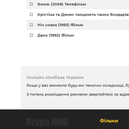
Бомж (2006) Телефільм
Крістіна та Денис танцюють танок бондарів
Ніч совка (1993) Фільм
Двоє (1992) Фільм
Онлайн кінобаза України
Якщо у вас виникли будь-які технічні складнощі, б
З питань розміщення реклами звертайтеся за адр
Фільми