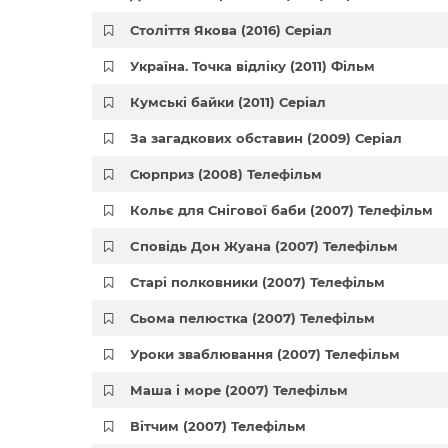
Століття Якова (2016) Серіал
Україна. Точка відліку (2011) Фільм
Кумські байки (2011) Серіал
За загадкових обставин (2009) Серіал
Сюрприз (2008) Телефільм
Кольє для Снігової баби (2007) Телефільм
Cповідь Дон Жуана (2007) Телефільм
Старі полковники (2007) Телефільм
Сьома пелюстка (2007) Телефільм
Уроки зваблювання (2007) Телефільм
Маша і море (2007) Телефільм
Вітчим (2007) Телефільм