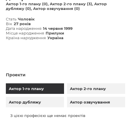
Актор 1-го плану (0)
Актор 2-го плану (3)
Актор
дубляжу (0)
Актор озвучування (0)
Стать
Чоловік
Вік
27 років
Дата народження
14 червня 1999
Місце народження
Прилуки
Країна народження
Україна
Проекти
Актор 1-го плану
Актор 2-го плану
Актор дубляжу
Актор озвучування
З цією професією ще немає проектів