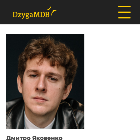
Дмитро Яковенко