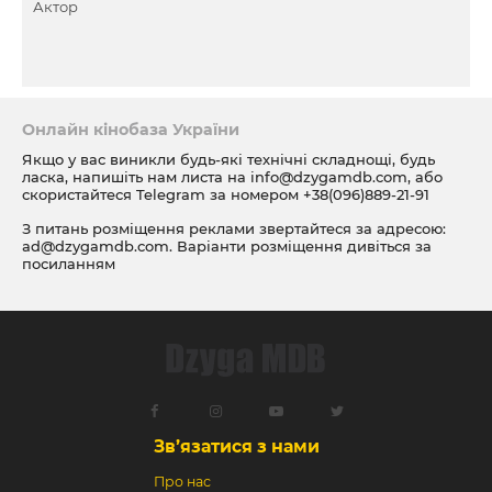
Актор
Онлайн кінобаза України
Якщо у вас виникли будь-які технічні складнощі, будь
ласка, напишіть нам листа на
info@dzygamdb.com
, або
скористайтеся Telegram за номером
+38(096)889-21-91
З питань розміщення реклами звертайтеся за адресою:
ad@dzygamdb.com
. Варіанти розміщення дивіться за
посиланням
Зв’язатися з нами
Про нас