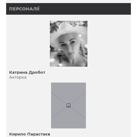
ПЕРСОНАЛІЇ
Катрина Дробот
Акторка
Кирило Парастаєв