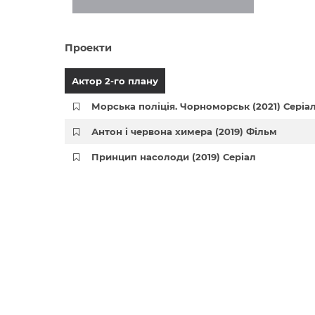
Проекти
Актор 2-го плану
Морська поліція. Чорноморськ (2021) Серіа
Антон і червона химера (2019) Фільм
Принцип насолоди (2019) Серіал