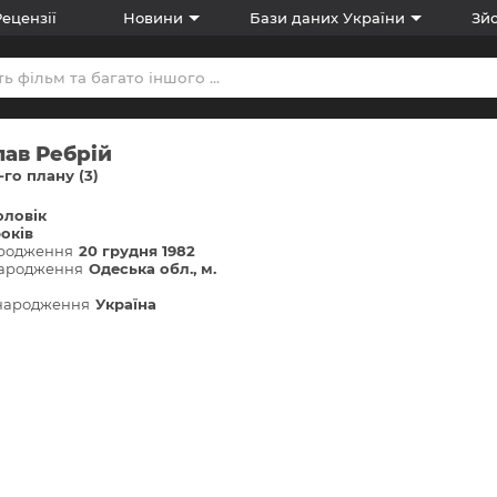
Рецензії
Новини
Бази даних України
Зйо
лав Ребрiй
-го плану (3)
оловік
років
ародження
20 грудня 1982
народження
Одеська обл., м.
 народження
Україна