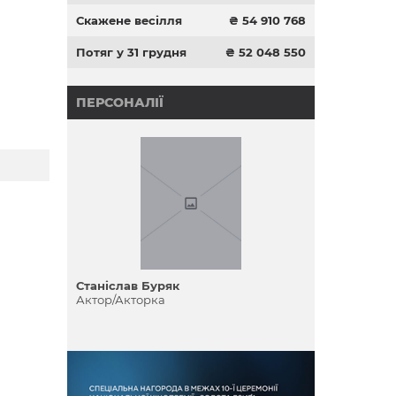
Скажене весілля
₴ 54 910 768
Потяг у 31 грудня
₴ 52 048 550
ПЕРСОНАЛІЇ
Станіслав Буряк
Актор/Акторка