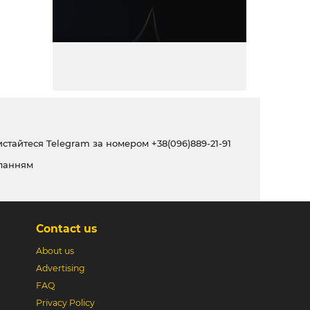
ристайтеся Telegram за номером
+38(096)889-21-91
ланням
Contact us
About us
Advertising
FAQ
Privacy Policy