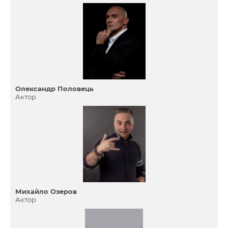
Олександр Половець
Актор
Михайло Озеров
Актор