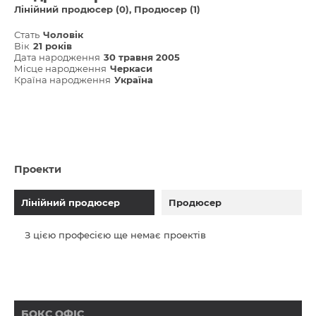
Лінійний продюсер (0)
Продюсер (1)
Стать
Чоловік
Вік
21 років
Дата народження
30 травня 2005
Місце народження
Черкаси
Країна народження
Україна
Проекти
Лінійний продюсер
Продюсер
З цією професією ще немає проектів
БОКС ОФІС