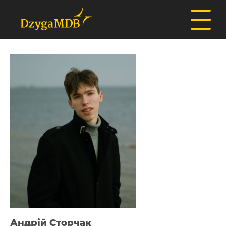
Андрій Сторчак