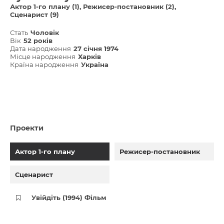
Актор 1-го плану (1)
Режисер-постановник (2)
Сценарист (9)
Стать
Чоловік
Вік
52 років
Дата народження
27 січня 1974
Місце народження
Харків
Країна народження
Україна
Проекти
Актор 1-го плану
Режисер-постановник
Сценарист
Увійдіть (1994) Фільм