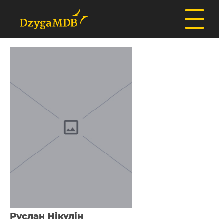
Руслан Нікулін