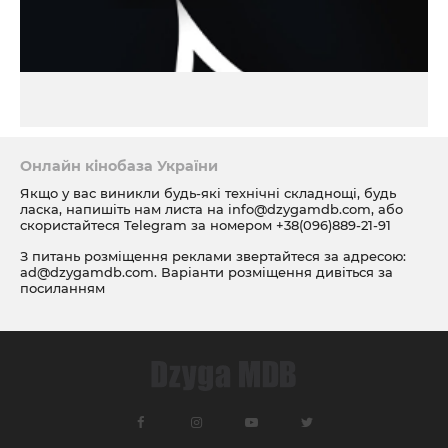
Онлайн кінобаза України
Якщо у вас виникли будь-які технічні складнощі, будь
ласка, напишіть нам листа на
info@dzygamdb.com
, або
скористайтеся Telegram за номером
+38(096)889-21-91
З питань розміщення реклами звертайтеся за адресою:
ad@dzygamdb.com
. Варіанти розміщення дивіться за
посиланням