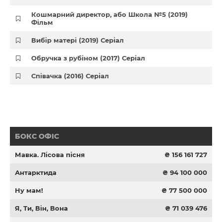
Кошмарний директор, або Школа №5 (2019)
Фільм
Вибір матері (2019) Серіал
Обручка з рубіном (2017) Серіал
Співачка (2016) Серіал
БОКС ОФІС
Мавка. Лісова пісня
₴ 156 161 727
Антарктида
₴ 94 100 000
Ну мам!
₴ 77 500 000
Я, Ти, Він, Вона
₴ 71 039 476