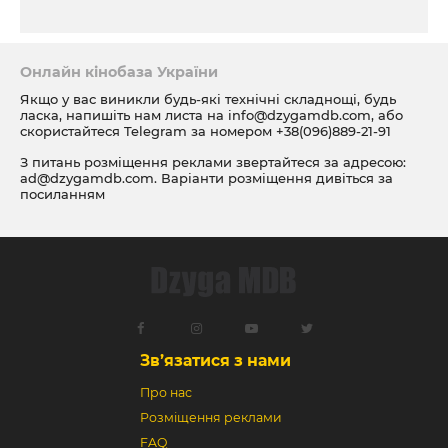
Онлайн кінобаза України
Якщо у вас виникли будь-які технічні складнощі, будь
ласка, напишіть нам листа на
info@dzygamdb.com
, або
скористайтеся Telegram за номером
+38(096)889-21-91
З питань розміщення реклами звертайтеся за адресою:
ad@dzygamdb.com
. Варіанти розміщення дивіться за
посиланням
Зв’язатися з нами
Про нас
Розміщення реклами
FAQ