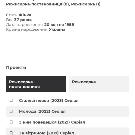
Режисерка-постановниця (8)
Режисерка (1)
Стать
Жінка
Вік
37 років
Дата народження
20 квітня 1989
Країна народження
Україна
Проекти
Режисерка-
Режисерка
постановниця
Сталеві нерви (2023) Серіал
Молода (2022) Серіал
З ким поведешся (2021) Серіал
За вітриною (2019) Серіал