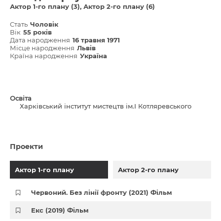
Актор 1-го плану (3)
Актор 2-го плану (6)
Стать
Чоловік
Вік
55 років
Дата народження
16 травня 1971
Місце народження
Львів
Країна народження
Україна
Освіта
Харківський інститут мистецтв ім.І Котляревського
Проекти
Актор 1-го плану
Актор 2-го плану
Червоний. Без лінії фронту (2021) Фільм
Екс (2019) Фільм