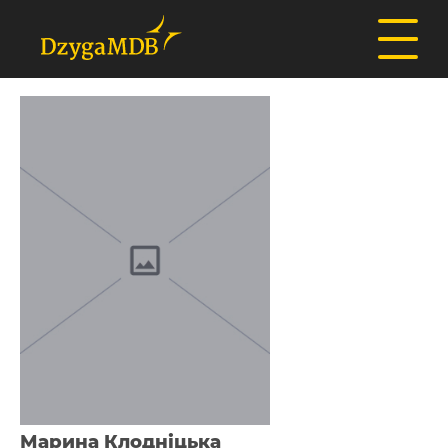
Марина Клодніцька