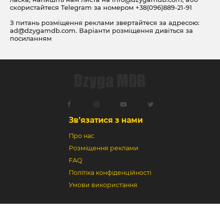
скористайтеся Telegram за номером
+38(096)889-21-91
З питань розміщення реклами звертайтеся за адресою:
ad@dzygamdb.com
. Варіанти розміщення дивіться за
посиланням
Зв’язатися з нами
Про нас
Розміщення реклами
FAQ
Політіка конфіденційності
Умови використання