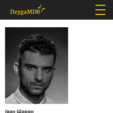
Іван Шаран