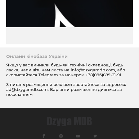
Онлайн кінобаза України
Якщо у вас виникли будь-які технічні складнощі, будь
ласка, напишіть нам листа на
info@dzygamdb.com
, або
скористайтеся Telegram за номером
+38(096)889-21-91
З питань розміщення реклами звертайтеся за адресою:
ad@dzygamdb.com
. Варіанти розміщення дивіться за
посиланням