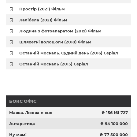
Простір (2021) Фільм
Лалібела (2021) Фільм
Людина з фотоапаратом (2019) Фільм
Шляхетні волоцюги (2018) Фільм
Останній москаль. Судний день (2016) Серіал
Останній москаль (2015) Серіал
БОКС ОФІС
Мавка. Лісова пісня
₴ 156 161 727
Антарктида
₴ 94 100 000
Ну мам!
₴ 77 500 000