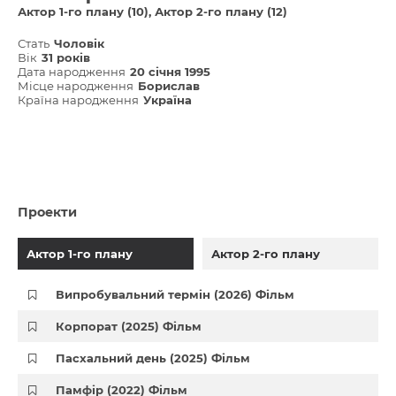
Актор 1-го плану (10)
Актор 2-го плану (12)
Стать
Чоловік
Вік
31 років
Дата народження
20 січня 1995
Місце народження
Борислав
Країна народження
Україна
Проекти
Актор 1-го плану
Актор 2-го плану
Випробувальний термін (2026) Фільм
Корпорат (2025) Фільм
Пасхальний день (2025) Фільм
Памфір (2022) Фільм