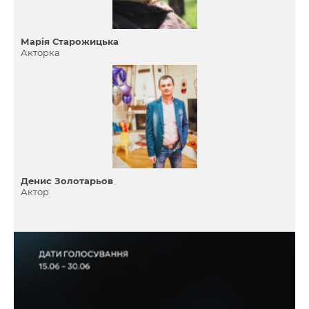
Марія Старожицька
Акторка
Денис Золотарьов
Актор