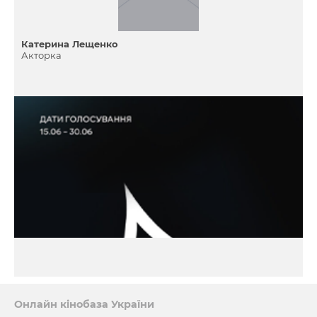
Катерина Лещенко
Акторка
Онлайн кінобаза України