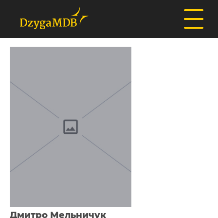
Дмитро Мельничук