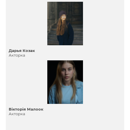
Дарья Козак
Акторка
Вікторія Малоок
Акторка