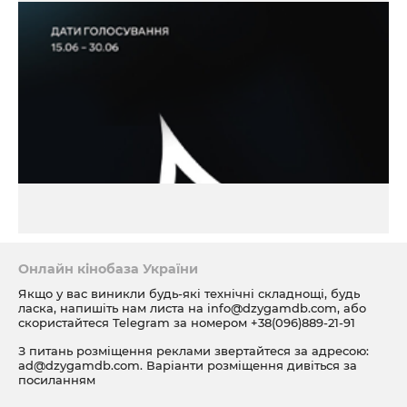
Онлайн кінобаза України
Якщо у вас виникли будь-які технічні складнощі, будь
ласка, напишіть нам листа на
info@dzygamdb.com
, або
скористайтеся Telegram за номером
+38(096)889-21-91
З питань розміщення реклами звертайтеся за адресою:
ad@dzygamdb.com
. Варіанти розміщення дивіться за
посиланням