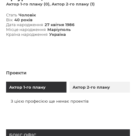
Актор 1-го плану (0)
Актор 2-го плану (1)
Стать
Чоловік
Вік
40 років
Дата народження
27 квітня 1986
Місце народження
Маріуполь
Країна народження
Україна
Проекти
Актор 1-го плану
Актор 2-го плану
З цією професією ще немає проектів
БОКС ОФІС