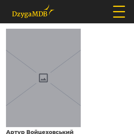
Артур Войцеховський