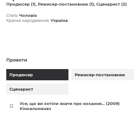
Продюсер (1)
Режисер-постановник (1)
Сценарист (2)
Стать
Чоловік
Країна народження
Україна
Проекти
Продюсер
Режисер-постановник
Сценарист
Усе, що ви хотіли знати про кохання… (2009)
Кіноальманах