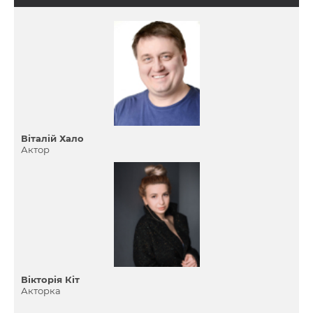
Віталій Хало
Актор
Вікторія Кіт
Акторка