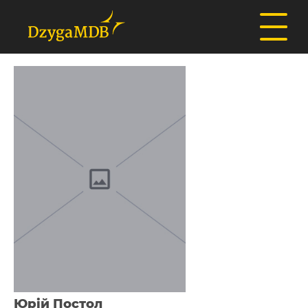
Юрiй Постол