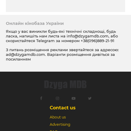
Онлайн кінобаза України
Якщо у вас виникли будь-які технічні складнощі, будь
ласка, напишіть нам листа на
info@dzygamdb.com
, або
скористайтеся Telegram за номером
+38(096)889-21-91
З питань розміщення реклами звертайтеся за адресою:
ad@dzygamdb.com
. Варіанти розміщення дивіться за
посиланням
Contact us
About us
Advertising