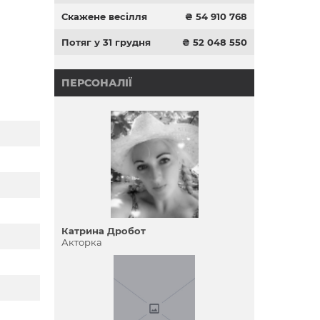
Скажене весілля
₴ 54 910 768
Потяг у 31 грудня
₴ 52 048 550
ПЕРСОНАЛІЇ
Катрина Дробот
Акторка