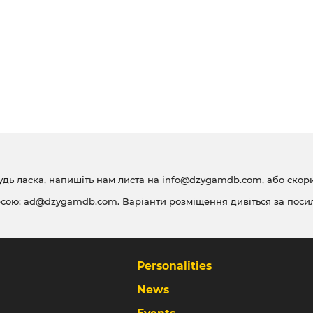
удь ласка, напишіть нам листа на
info@dzygamdb.com
, або ско
есою:
ad@dzygamdb.com
. Варіанти розміщення дивіться за
поси
Personalities
News