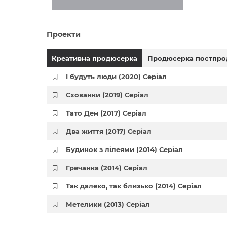
Проекти
Креативна продюсерка
Продюсерка постпро
І будуть люди (2020) Серіал
Схованки (2019) Серіал
Тато Ден (2017) Серіал
Два життя (2017) Серіал
Будинок з лілеями (2014) Серіал
Гречанка (2014) Серіал
Так далеко, так близько (2014) Серіал
Метелики (2013) Серіал