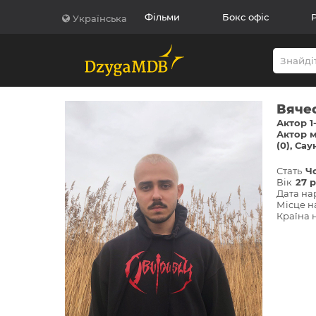
Фільми
Бокс офіс
Українська
Вяче
Актор 1
Актор м
(0)
Саун
Стать
Ч
Вік
27 р
Дата н
Місце 
Країна