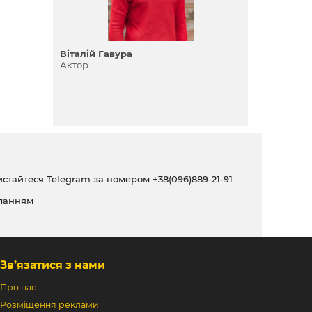
Віталій Гавура
Актор
ристайтеся Telegram за номером
+38(096)889-21-91
ланням
Зв’язатися з нами
Про нас
Розміщення реклами