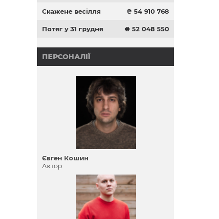
Скажене весілля
₴ 54 910 768
Потяг у 31 грудня
₴ 52 048 550
ПЕРСОНАЛІЇ
Євген Кошин
Актор