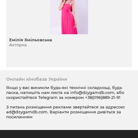
Емілія Хмільовська
Акторка
Онлайн кінобаза України
Якщо у вас виникли будь-які технічні складнощі, будь
ласка, напишіть нам листа на
info@dzygamdb.com
, або
скористайтеся Telegram за номером
+38(096)889-21-91
З питань розміщення реклами звертайтеся за адресою:
ad@dzygamdb.com
. Варіанти розміщення дивіться за
посиланням