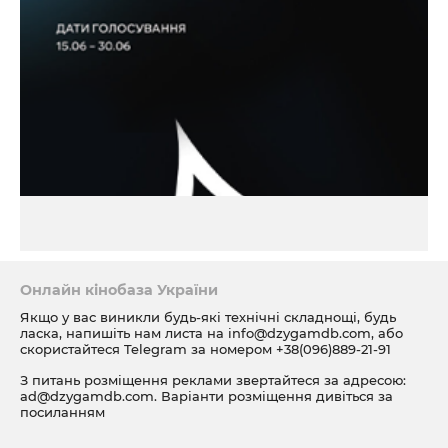
Онлайн кінобаза України
Якщо у вас виникли будь-які технічні складнощі, будь
ласка, напишіть нам листа на
info@dzygamdb.com
, або
скористайтеся Telegram за номером
+38(096)889-21-91
З питань розміщення реклами звертайтеся за адресою:
ad@dzygamdb.com
. Варіанти розміщення дивіться за
посиланням