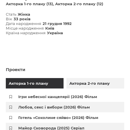
Акторка 1-го плану (13)
Акторка 2-го плану (12)
Стать
Жінка
Вік
33 років
Дата народження
21 грудня 1992
Місце народження
Київ
Країна народження
Україна
Проекти
Акторка 1-го плану
Акторка 2-го плану
Ігри небесної канцелярії (2026) Фільм
Любов, секс і вибори (2026) Фільм
Готель «Соколине сяйво» (2026) Фільм
Майор Сковорода (2025) Серіал