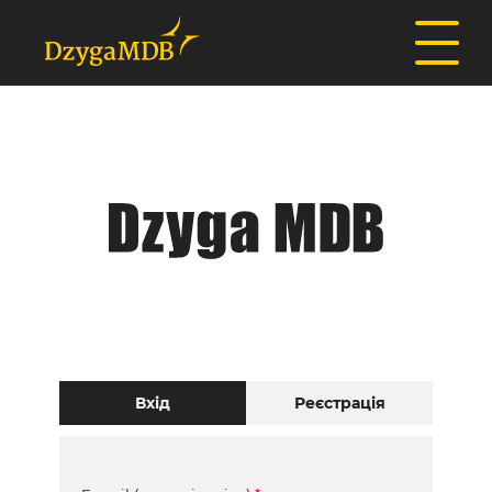
Вхід
Реєстрація