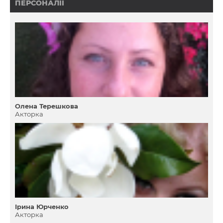
ПЕРСОНАЛІЇ
Олена Терешкова
Акторка
Ірина Юрченко
Акторка