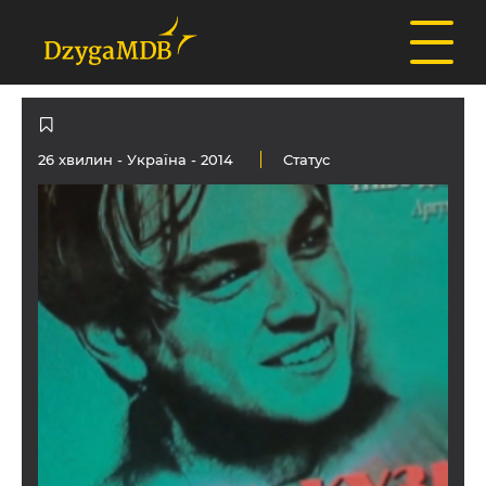
26 хвилин -
Україна
- 2014
Статус