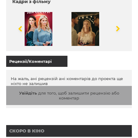
Кадри з фільму
змінять їхні життя.
Рецензії/Коментарі
На жаль, ані рецензій ані коментарів до проекта ще
ніхто не залишив
Увійдіть
для того, щоб залишити рецензію або
коментар
СКОРО В КІНО