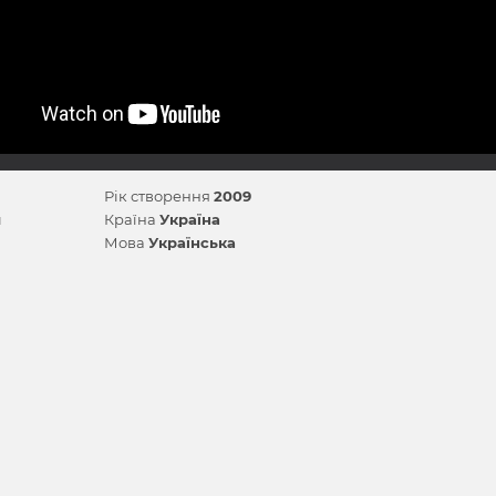
Рік створення
2009
й
Країна
Україна
Мова
Українська