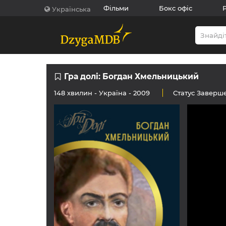
Фільми
Бокс офіс
Українська
Гра долі: Богдан Хмельницький
148 хвилин -
Україна
- 2009
Статус
Заверш