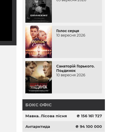
Голос серця
10 вересня 2026
Санаторій Горького.
Поєдинок
10 вересня 2026
БОКС ОФІС
Мавка. Лісова пісня
₴ 156 161 727
Антарктида
₴ 94 100 000