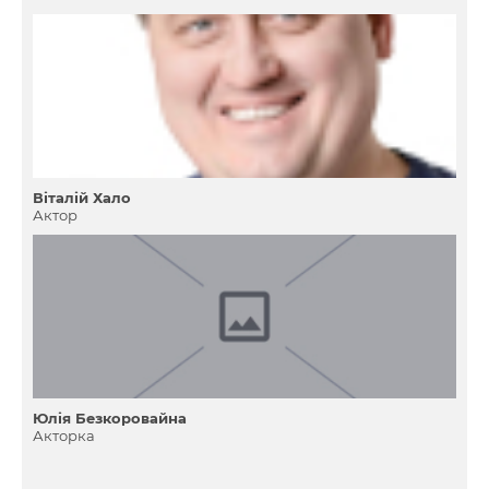
Віталій Хало
Актор
Юлія Безкоровайна
Акторка