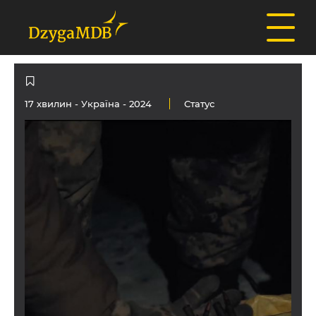
17 хвилин -
Україна
- 2024
Статус