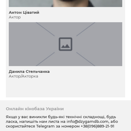
Антон Ціватий
Актор
Данила Стельчанка
Актор/Акторка
Онлайн кінобаза України
Якщо у вас виникли будь-які технічні складнощі, будь
ласка, напишіть нам листа на
info@dzygamdb.com
, або
скористайтеся Telegram за номером
+38(096)889-21-91