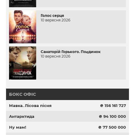
Голос серця
10 вересня 2026
Санаторій Горького. Поєдинок
10 вересня 2026
БОКС ОФІС
Мавка. Лісова пісня
₴ 156 161 727
Антарктида
₴ 94 100 000
Ну мам!
₴ 77 500 000