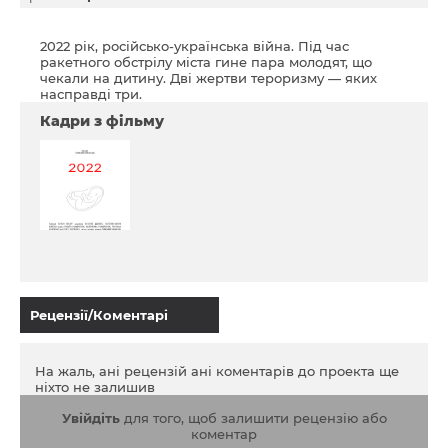
2022 рік, російсько-українська війна. Під час
ракетного обстрілу міста гине пара молодят, що
чекали на дитину. Дві жертви тероризму — яких
насправді три.
Кадри з фільму
Рецензії/Коментарі
На жаль, ані рецензій ані коментарів до проекта ще
ніхто не залишив
Увійдіть
для того, щоб залишити рецензію або
коментар