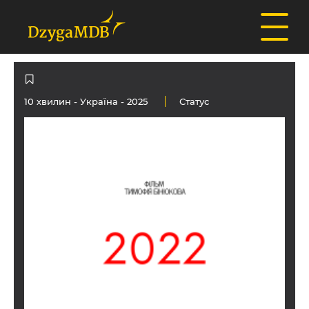
10 хвилин -
Україна
- 2025
Статус