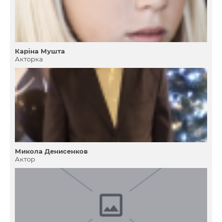
Карiна Мушта
Акторка
Микола Денисенков
Актор