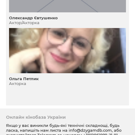
Олександр Євтушенко
Актор/Акторка
Ольга Петлик
Акторка
Онлайн кінобаза України
Якщо у вас виникли будь-які технічні складнощі, будь
ласка, напишіть нам листа на
info@dzygamdb.com
, або