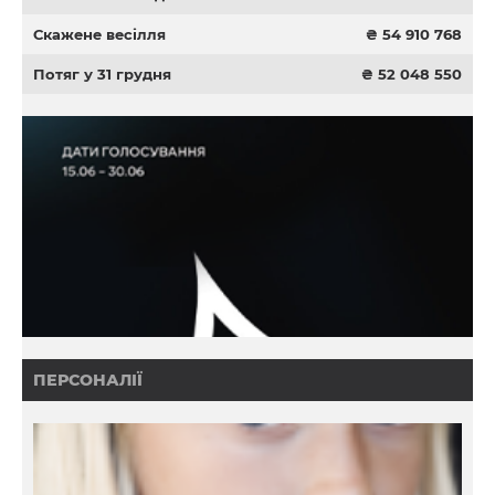
Скажене весілля
₴ 54 910 768
Потяг у 31 грудня
₴ 52 048 550
ПЕРСОНАЛІЇ