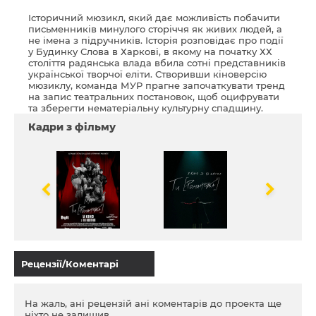
Історичний мюзикл, який дає можливість побачити
письменників минулого сторіччя як живих людей, а
не імена з підручників. Історія розповідає про події
у Будинку Слова в Харкові, в якому на початку ХХ
століття радянська влада вбила сотні представників
української творчої еліти. Створивши кіноверсію
мюзиклу, команда МУР прагне започаткувати тренд
на запис театральних постановок, щоб оцифрувати
та зберегти нематеріальну культурну спадщину.
Кадри з фільму
Рецензії/Коментарі
На жаль, ані рецензій ані коментарів до проекта ще
ніхто не залишив