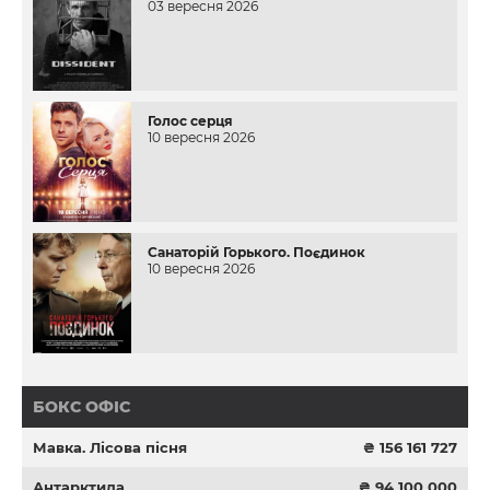
03 вересня 2026
Голос серця
10 вересня 2026
Санаторій Горького. Поєдинок
10 вересня 2026
БОКС ОФІС
Мавка. Лісова пісня
₴ 156 161 727
Антарктида
₴ 94 100 000