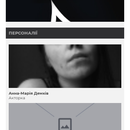
ПЕРСОНАЛІЇ
Анна-Марія Демків
Акторка