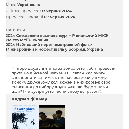
Мова
Українська
Світова прем’єра
07 червня 2024
Прем’єра в Україні
07 червня 2024
Нагороди
2024 Спеціальна відзнака журі – Рівненський МКФ
«Місто Мрії», Україна
2024 Найкращий короткометражний фільм –
Міжнародний кінофестиваль у Бобриці, Україна
П'ятеро друзів дитинства збираються, аби провести
друга на військові навчання. Глядач має змогу
спостерігати за тим, як під час розмови у цьому
тісному дружньому колі кожен з них формує своє
ставлення до вибору друга. Але що буде з ними
далі? І чи зустрінуться вони знову всі разом?..
Кадри з фільму