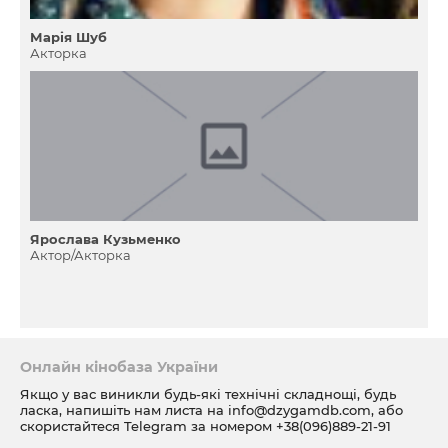
Марія Шуб
Акторка
Ярослава Кузьменко
Актор/Акторка
Онлайн кінобаза України
Якщо у вас виникли будь-які технічні складнощі, будь
ласка, напишіть нам листа на
info@dzygamdb.com
, або
скористайтеся Telegram за номером
+38(096)889-21-91