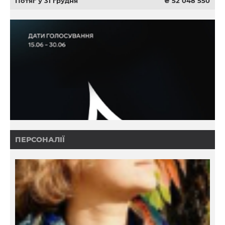
Потяг у 31 грудня
₴ 52 048 550
ПЕРСОНАЛІЇ