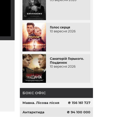
Голос серця
10 вересня 2026
Санаторій Горького.
Поєдинок
10 вересня 2026
БОКС ОФІС
Мавка. Лісова пісня
₴ 156 161 727
Антарктида
₴ 94 100 000