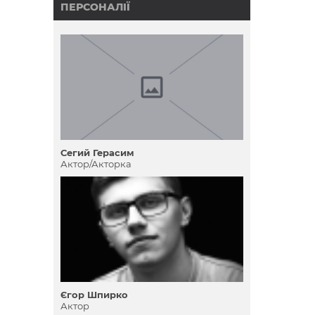
ПЕРСОНАЛІЇ
Сегий Герасим
Актор/Акторка
Єгор Шпирко
Актор