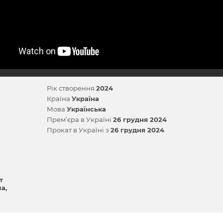
Рік створення
2024
Країна
Україна
Мова
Українська
Прем’єра в Україні
26 грудня 2024
Прокат в Україні з
26 грудня 2024
т
ма