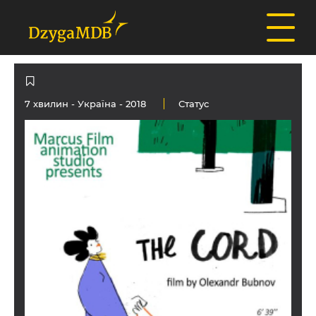
7 хвилин -
Україна
- 2018
Статус