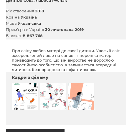
Дмитро Сова
Лариса Руснак
Рік створення
2018
Країна
Україна
Мова
Українська
Прем’єра в Україні
30 листопада 2019
Бюджет
₴ 867 768
Про сліпу любов матері до своєї дитини. Увесь її світ
зосереджений лише на синові: гіперопіка матері
призводить до того, що він виростає не дорослою
самостійною особистістю, а залишається всередині
дитиною, безпорадною та інфантильною.
Кадри з фільму