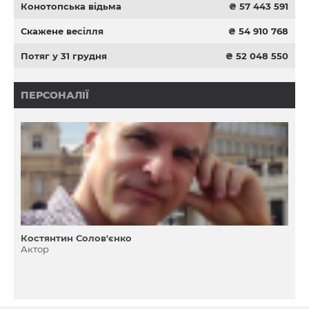
Конотопська відьма
₴ 57 443 591
Скажене весілля
₴ 54 910 768
Потяг у 31 грудня
₴ 52 048 550
ПЕРСОНАЛІЇ
Костянтин Солов'єнко
Актор