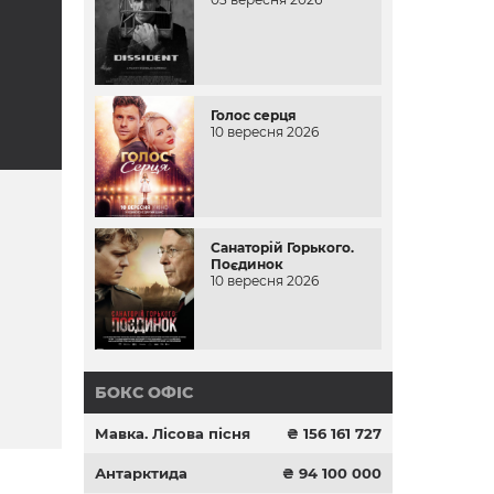
Голос серця
10 вересня 2026
Санаторій Горького.
Поєдинок
10 вересня 2026
БОКС ОФІС
Мавка. Лісова пісня
₴ 156 161 727
Антарктида
₴ 94 100 000