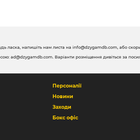
удь ласка, напишіть нам листа на
info@dzygamdb.com
, або ско
есою:
ad@dzygamdb.com
. Варіанти розміщення дивіться за
поси
Персоналії
Новини
Заходи
Бокс офіс