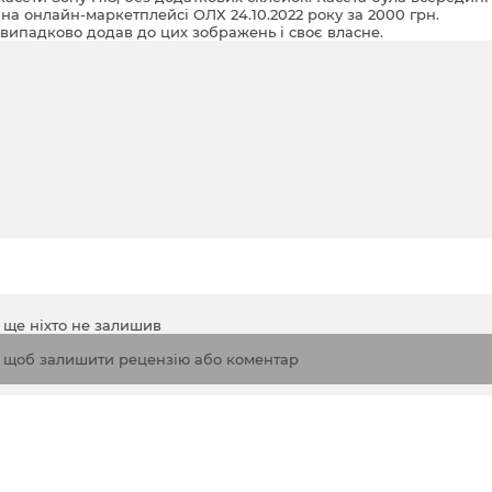
а онлайн-маркетплейсі ОЛХ 24.10.2022 року за 2000 грн.
випадково додав до цих зображень і своє власне.
а ще ніхто не залишив
, щоб залишити рецензію або коментар