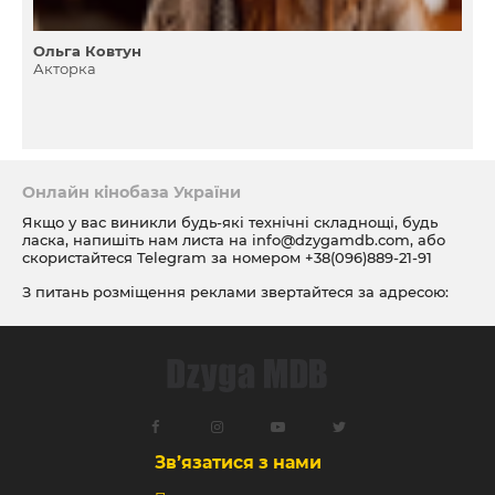
Ольга Ковтун
Акторка
Онлайн кінобаза України
Якщо у вас виникли будь-які технічні складнощі, будь
ласка, напишіть нам листа на
info@dzygamdb.com
, або
скористайтеся Telegram за номером
+38(096)889-21-91
З питань розміщення реклами звертайтеся за адресою:
ad@dzygamdb.com
. Варіанти розміщення дивіться за
посиланням
Зв’язатися з нами