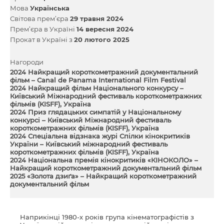
Мова
Українська
Світова прем’єра
29 травня 2024
Прем’єра в Україні
14 вересня 2024
Прокат в Україні з
20 лютого 2025
Нагороди
2024 Найкращий короткометражний документальний
фільм – Canal de Panama International Film Festival
2024 Найкращий фільм Національного конкурсу –
Київський Міжнародний фестиваль короткометражних
фільмів (KISFF), Україна
2024 Приз глядацьких симпатій у Національному
конкурсі – Київський Міжнародний фестиваль
короткометражних фільмів (KISFF), Україна
2024 Спеціальна відзнака журі Спілки кінокритиків
України – Київський міжнародний фестиваль
короткометражних фільмів (KISFF), Україна
2024 Національна премія кінокритиків «КІНОКОЛО» –
Найкращий короткометражний документальний фільм
2025 «Золота дзиґа» – Найкращий короткометражний
документальний фільм
Наприкінці 1980-х років група кінематографістів з