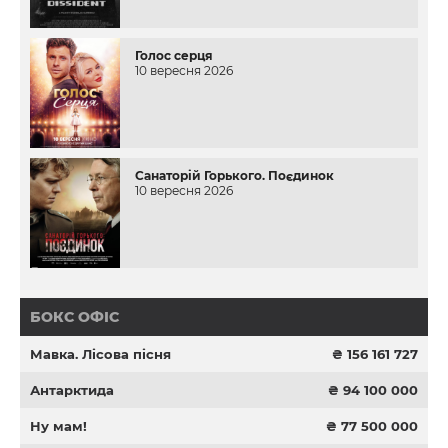
Голос серця
10 вересня 2026
Санаторій Горького. Поєдинок
10 вересня 2026
БОКС ОФІС
Мавка. Лісова пісня
₴ 156 161 727
Антарктида
₴ 94 100 000
Ну мам!
₴ 77 500 000