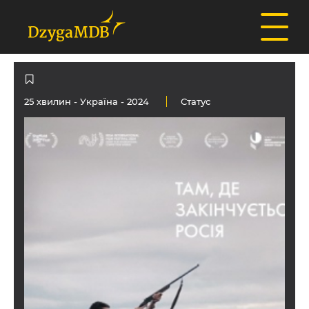
25 хвилин -
Україна
- 2024
Статус