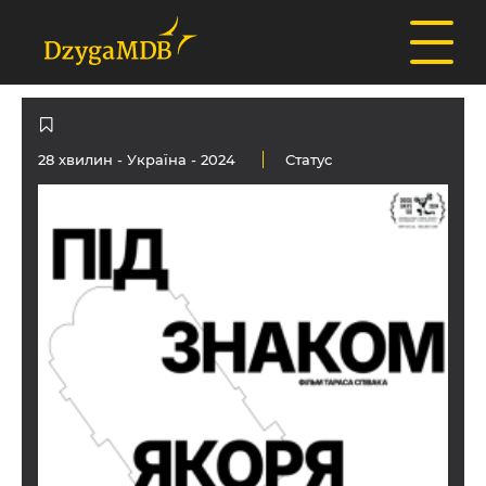
28 хвилин -
Україна
- 2024
Статус