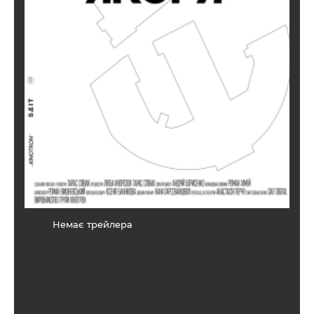
Немає трейлера