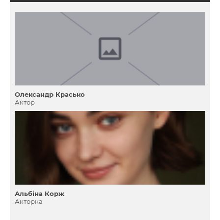
Олександр Красько
Актор
Альбіна Корж
Акторка