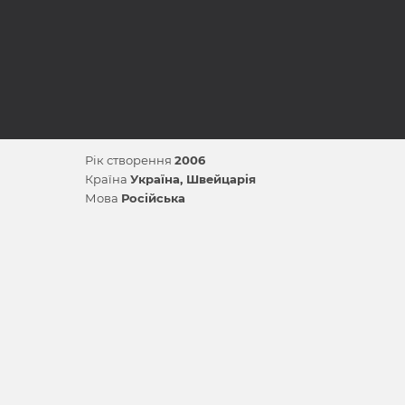
Рік створення
2006
Країна
Україна
Швейцарія
Мова
Російська