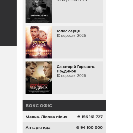
Голос серця
10 вересня 2026
Санаторій Горького.
Поєдинок
10 вересня 2026
БОКС ОФІС
Мавка. Лісова пісня
₴ 156 161 727
Антарктида
₴ 94 100 000