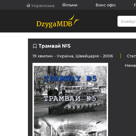
Фільми
Бокс офіс
Українська
Трамвай №5
19 хвилин -
Україна
,
Швейцарія
- 2006
Ста
Нема