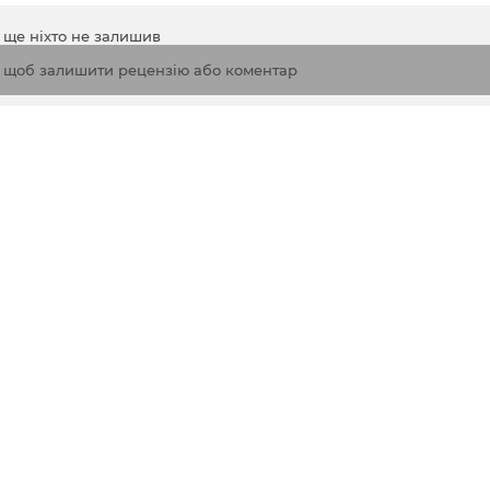
а ще ніхто не залишив
, щоб залишити рецензію або коментар