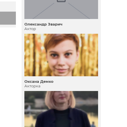
Олександр Зварич
Актор
Оксана Демко
Акторка