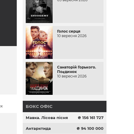
Голос серця
10 вересня 2026
Санаторій Горького.
Поєдинок
10 вересня 2026
их
БОКС ОФІС
Мавка. Лісова пісня
₴ 156 161 727
Антарктида
₴ 94 100 000