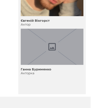
Євгеній Вікгорст
Актор
Ганна Бурименко
Акторка