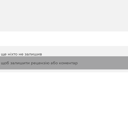
а ще ніхто не залишив
, щоб залишити рецензію або коментар