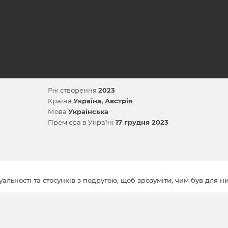
Рік створення
2023
Країна
Україна
Австрія
Мова
Українська
Прем’єра в Україні
17 грудня 2023
льності та стосунків з подругою, щоб зрозуміти, чим був для н