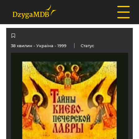
38 хвилин -
Україна
- 1999
Статус