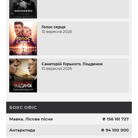
Голос серця
10 вересня 2026
Санаторій Горького. Поєдинок
10 вересня 2026
БОКС ОФІС
Мавка. Лісова пісня
₴ 156 161 727
Антарктида
₴ 94 100 000