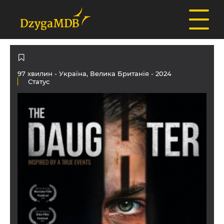
97 хвилин -
Україна
,
Велика Британія
- 2024
Статус