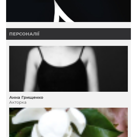
ПЕРСОНАЛІЇ
Анна Грищенко
Акторка