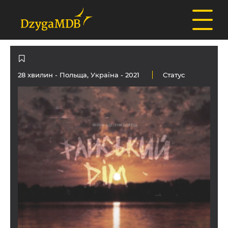
28 хвилин -
Польща
,
Україна
- 2021
Статус