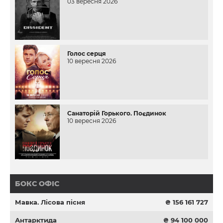
03 вересня 2026
Голос серця
10 вересня 2026
Санаторій Горького. Поєдинок
10 вересня 2026
БОКС ОФІС
Мавка. Лісова пісня
₴ 156 161 727
Антарктида
₴ 94 100 000