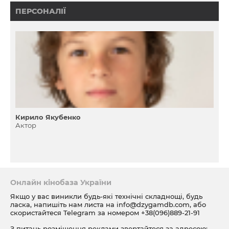
ПЕРСОНАЛІЇ
Кирило Якубенко
Актор
Онлайн кінобаза України
Якщо у вас виникли будь-які технічні складнощі, будь
ласка, напишіть нам листа на
info@dzygamdb.com
, або
скористайтеся Telegram за номером
+38(096)889-21-91
З питань розміщення реклами звертайтеся за адресою: