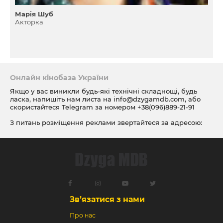
Марія Шуб
Акторка
Онлайн кінобаза України
Якщо у вас виникли будь-які технічні складнощі, будь
ласка, напишіть нам листа на
info@dzygamdb.com
, або
скористайтеся Telegram за номером
+38(096)889-21-91
З питань розміщення реклами звертайтеся за адресою:
ad@dzygamdb.com
. Варіанти розміщення дивіться за
посиланням
Зв’язатися з нами
Про нас