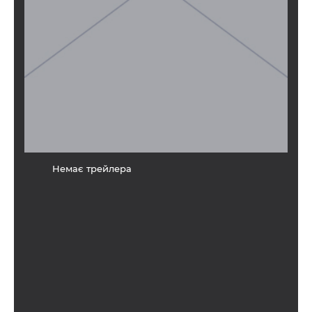
Немає трейлера