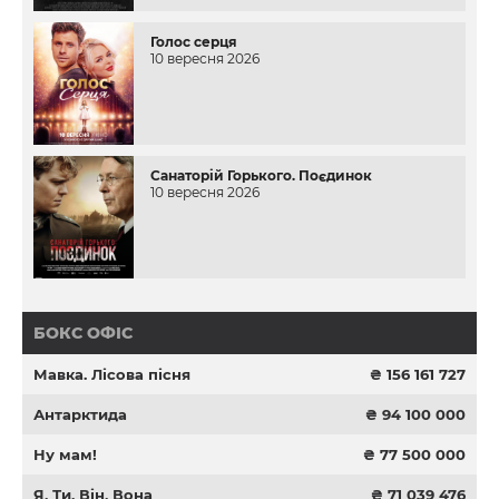
Голос серця
10 вересня 2026
Санаторій Горького. Поєдинок
10 вересня 2026
БОКС ОФІС
Мавка. Лісова пісня
₴ 156 161 727
Антарктида
₴ 94 100 000
Ну мам!
₴ 77 500 000
Я, Ти, Він, Вона
₴ 71 039 476