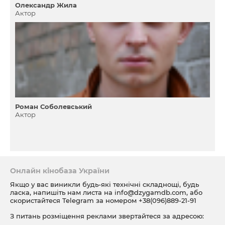
Олександр Жила
Актор
Роман Соболевський
Актор
Онлайн кінобаза України
Якщо у вас виникли будь-які технічні складнощі, будь
ласка, напишіть нам листа на
info@dzygamdb.com
, або
скористайтеся Telegram за номером
+38(096)889-21-91
З питань розміщення реклами звертайтеся за адресою:
ad@dzygamdb.com
. Варіанти розміщення дивіться за