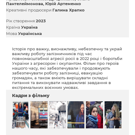
Пантелеймонова
Юрій Артеменко
Креативні продюсери
Галина Храпко
Рік створення
2023
Країна
Україна
Мова
Українська
Історія про важку, виснажливу, небезпечну та украй
важливу роботу залізничників під час
повномасштабної агресії росії в 2022 році і боротьби
України з агресором і окупантом. Фільм про героїв
нашого часу, які забезпечували і продовжують
забезпечувати роботу залізниці, евакуацію
громадян, а також вміють вирішувати складні
питання та виконувати надважливі завдання в
екстремальних воєнних умовах.
Кадри з фільму