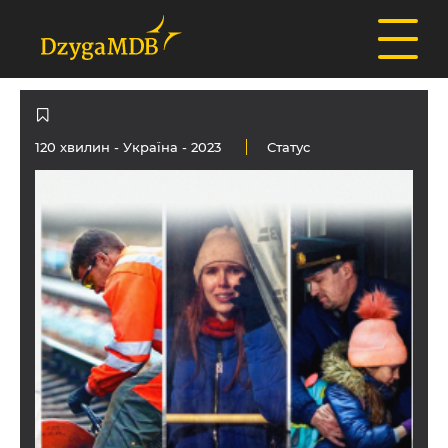
120 хвилин -
Україна
- 2023
Статус