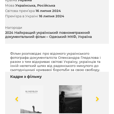
Мова
Українська
Російська
Світова прем’єра
16 липня 2024
Прем’єра в Україні
16 липня 2024
Нагороди
2024 Найкращий український повнометражний
документальний фільм – Одеський МКФ, Україна
Фільм розповідає про відомого українського
фотографа-документаліста Олександра Глядєлова і
разом з тим відкриває світові Україну, українців та
їхній нелегкий шлях від радянського минулого до
сьогоднішньої кривавої боротьби за свою свободу.
Кадри з фільму