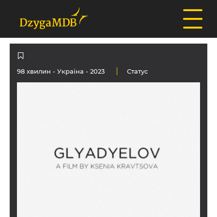
98 хвилин -
Україна
- 2023
Статус