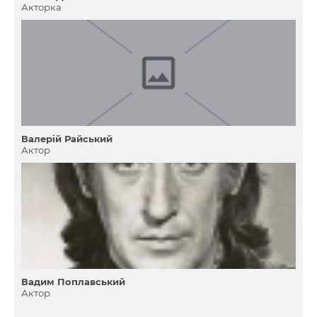
Акторка
Валерій Райський
Актор
Вадим Поплавський
Актор