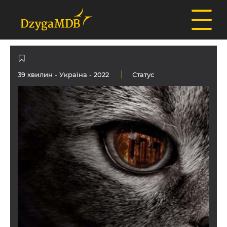
39 хвилин -
Україна
- 2022
Статус