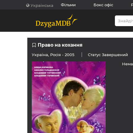
Фільми
Бокс офіс
Українська
Право на кохання
Україна
,
Росія
- 2005
Статус
Завершений
Нема