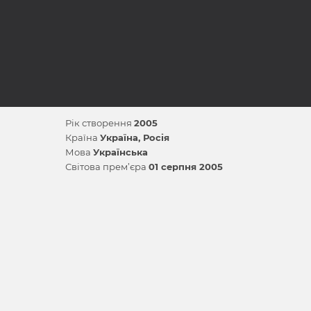
Рік створення
2005
Країна
Україна
Росія
Мова
Українська
Світова прем’єра
01 серпня 2005