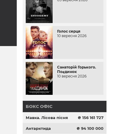
Голос серця
10 вересня 2026
Санаторій Горького.
Поєдинок
10 вересня 2026
БОКС ОФІС
Мавка. Лісова пісня
₴ 156 161 727
Антарктида
₴ 94 100 000