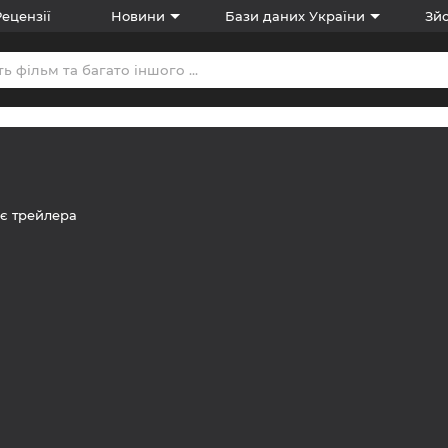
Рецензії
Новини
Бази даних України
Зйо
є трейлера