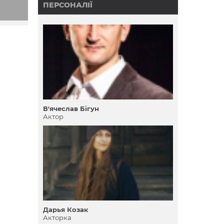
ПЕРСОНАЛІЇ
В'ячеслав Бігун
Актор
Дарья Козак
Акторка