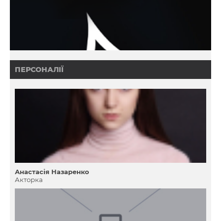
ПЕРСОНАЛІЇ
Анастасія Назаренко
Акторка