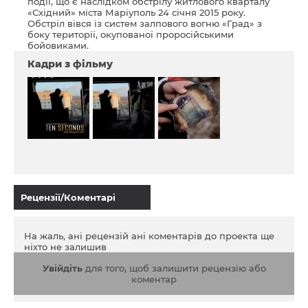
події, що є наслідком обстрілу житлового кварталу
«Східний» міста Маріуполь 24 січня 2015 року.
Обстріл вівся із систем залпового вогню «Град» з
боку території, окупованої проросійськими
бойовиками.
Кадри з фільму
Рецензії/Коментарі
На жаль, ані рецензій ані коментарів до проекта ще
ніхто не залишив
Увійдіть
для того, щоб залишити рецензію або
коментар