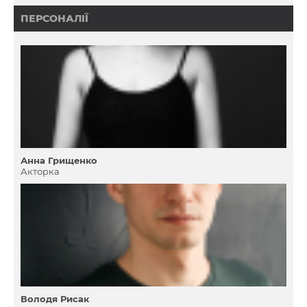
ПЕРСОНАЛІЇ
Анна Грищенко
Акторка
Володя Рисак