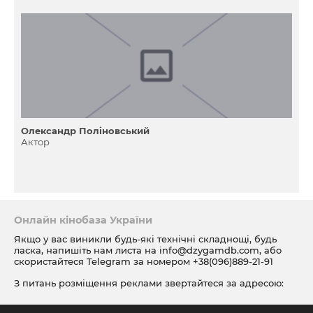
Олександр Поліновський
Актор
Онлайн кінобаза України
Якщо у вас виникли будь-які технічні складнощі, будь
ласка, напишіть нам листа на
info@dzygamdb.com
, або
скористайтеся Telegram за номером
+38(096)889-21-91
З питань розміщення реклами звертайтеся за адресою:
ad@dzygamdb.com
. Варіанти розміщення дивіться за
посиланням