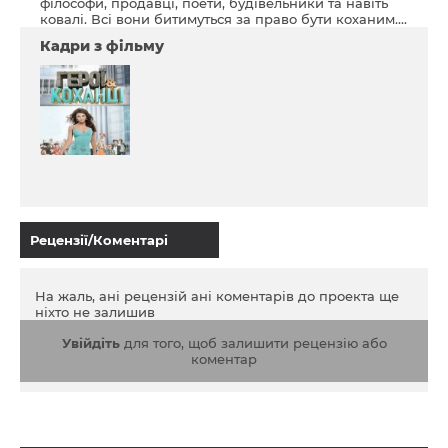
філософи, продавці, поети, будівельники та навіть
ковалі. Всі вони битимуться за право бути коханим....
Кадри з фільму
Рецензії/Коментарі
На жаль, ані рецензій ані коментарів до проекта ще
ніхто не залишив
Увійдіть
для того, щоб залишити рецензію або
коментар