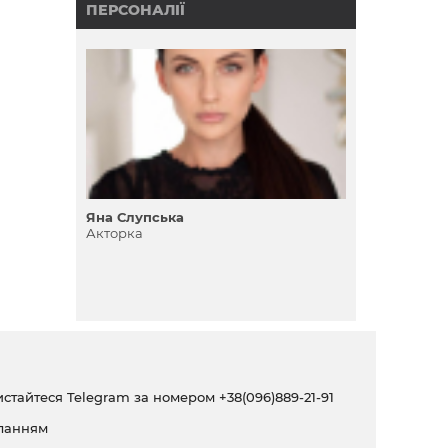
ПЕРСОНАЛІЇ
Яна Слупська
Акторка
ристайтеся Telegram за номером
+38(096)889-21-91
ланням