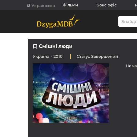
Фільми
Бокс офіс
Українська
Смішні люди
Україна
- 2010
Статус
Завершений
Нема