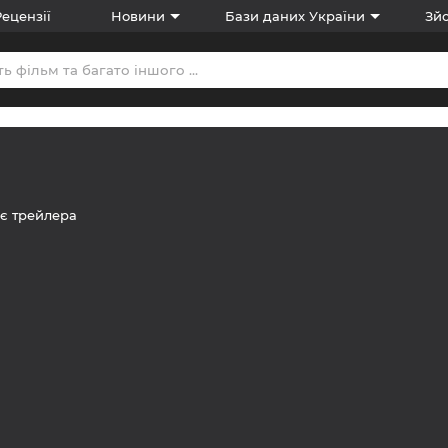
Рецензії
Новини
Бази даних України
Зйо
є трейлера