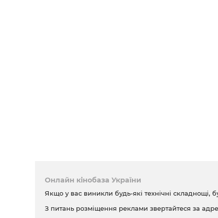
Онлайн кінобаза України
Якщо у вас виникли будь-які технічні складнощі, б
З питань розміщення реклами звертайтеся за адр